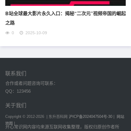
B站全球最大影片永久入口：揭秘“二次元”视频帝国的崛起
之路
0
2025-10-09
联系我们
合作或者问题咨询可联系：
QQ：123456
关于我们
Copyright © 2012-
2026 | 东升百科网
沪ICP备2024047504号-30
|
网站
地图
|
开心常识网内容均来源互联网收集整理，版权归原创作者所