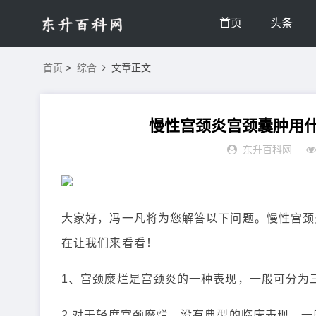
首页
头条
首页
>
综合
文章正文
慢性宫颈炎宫颈囊肿用什
东升百科网
大家好，冯一凡将为您解答以下问题。慢性宫颈
在让我们来看看！
1、宫颈糜烂是宫颈炎的一种表现，一般可分为
2.对于轻度宫颈糜烂，没有典型的临床表现，