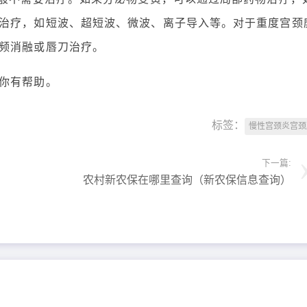
治疗，如短波、超短波、微波、离子导入等。对于重度宫颈
频消融或唇刀治疗。
你有帮助。
标签：
慢性宫颈炎宫颈
下一篇:
农村新农保在哪里查询（新农保信息查询）