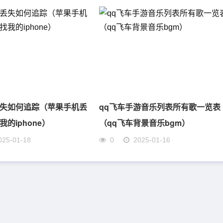
失如何追踪（苹果手机丢
qq飞车手游音乐列表所有歌一览表
的iphone）
（qq飞车背景音乐bgm）
025-01-18
0
2025-01-16