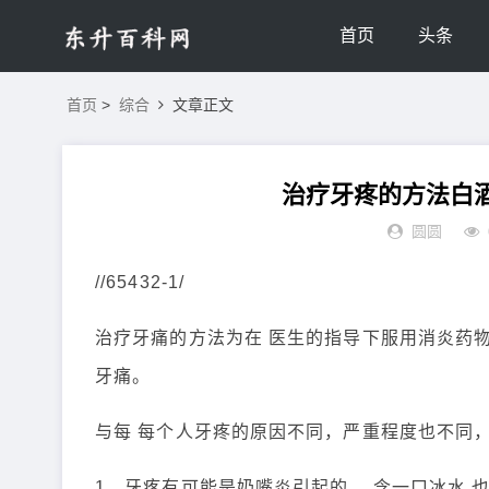
首页
头条
首页
>
综合
文章正文
治疗牙疼的方法白
圆圆
//65432-1/
治疗牙痛的方法为在 医生的指导下服用消炎药
牙痛。
与每 每个人牙疼的原因不同，严重程度也不同
1、牙疼有可能是奶嘴炎引起的 ，含一口冰水