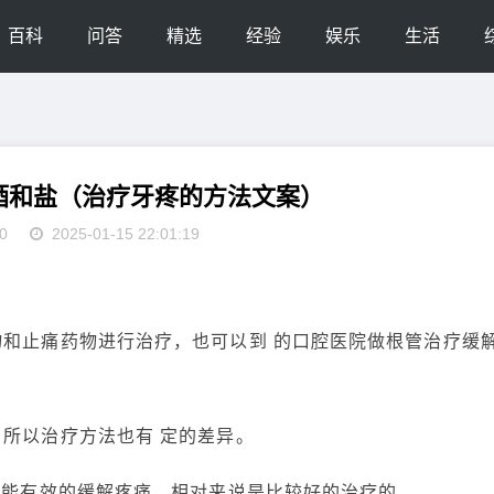
百科
问答
精选
经验
娱乐
生活
酒和盐（治疗牙疼的方法文案）
0
2025-01-15 22:01:19
物和止痛药物进行治疗，也可以到 的口腔医院做根管治疗缓
，所以治疗方法也有 定的差异。
 也能有效的缓解疼痛，相对来说是比较好的治疗的。