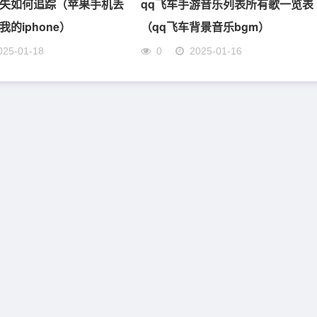
失如何追踪（苹果手机丢
qq飞车手游音乐列表所有歌一览表
的iphone）
（qq飞车背景音乐bgm）
025-01-18
0
2025-01-16