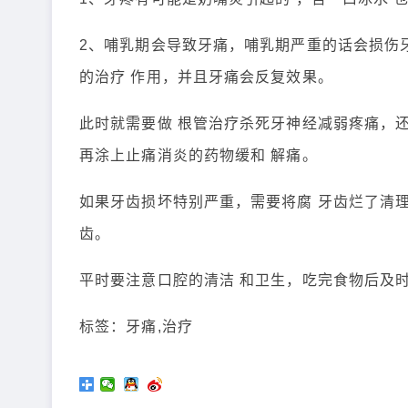
2、哺乳期会导致牙痛，哺乳期严重的话会损伤
的治疗 作用，并且牙痛会反复效果。
此时就需要做 根管治疗杀死牙神经减弱疼痛，
再涂上止痛消炎的药物缓和 解痛。
如果牙齿损坏特别严重，需要将腐 牙齿烂了清
齿。
平时要注意口腔的清洁 和卫生，吃完食物后及
标签：牙痛,治疗