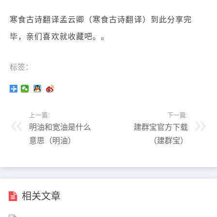
寒食古诗翻译孟云卿（寒食古诗翻译）到此分享完
毕，亲们喜欢就收藏吧。。
标签：
上一篇:
下一篇:
明油和宽油是什么
建群宝官方下载
意思（明油）
（建群宝）
相关文章