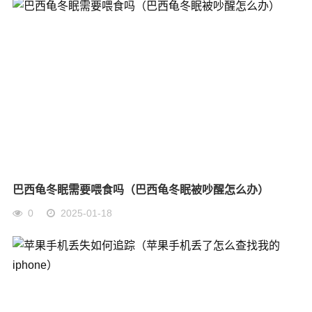
巴西龟冬眠需要喂食吗（巴西龟冬眠被吵醒怎么办）
0
2025-01-18