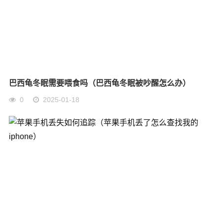
巴西龟冬眠需要喂食吗（巴西龟冬眠被吵醒怎么办）
0
2025-01-18