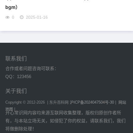
bgm）
0
2025-01-16
联系我们
合作或者问题咨询可联系：
QQ：123456
关于我们
Copyright © 2012-
2026 | 东升百科网
沪ICP备2024047504号-30
|
网站
地图
|
开心常识网内容均来源互联网收集整理，版权归原创作者所
有，与本站立场无关，如侵犯了你的权益，请联系我们，我们
将做删除处理！